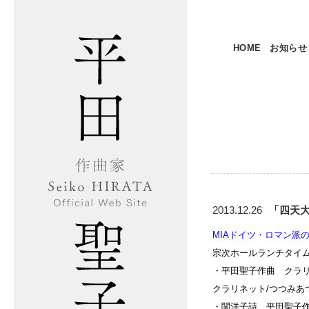
HOME
お知らせ
2013.12.26
「四天
MIAドイツ・ロマン派
宗次ホールランチタイ
・平田聖子作曲 クラ
クラリネット/つつみあ
・関洋子詩 平田聖子