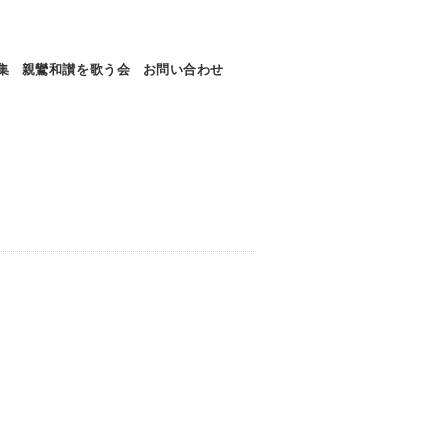
集
親鸞和讃を歌う会
お問い合わせ