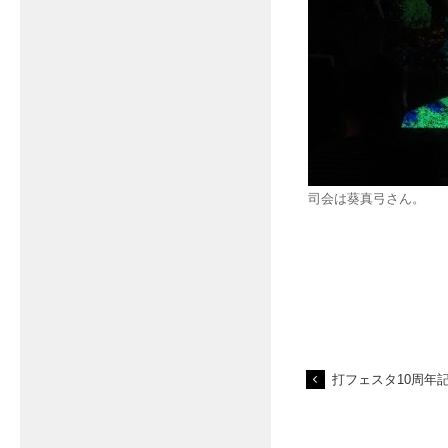
司会は葵真弓さん。
打フェスタ10周年