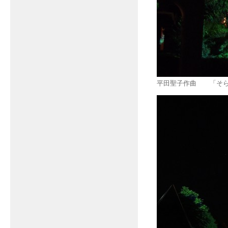
平田聖子作曲 「そ