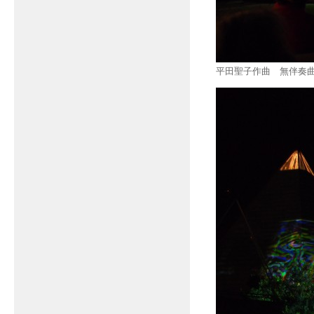
平田聖子作曲 無伴奏