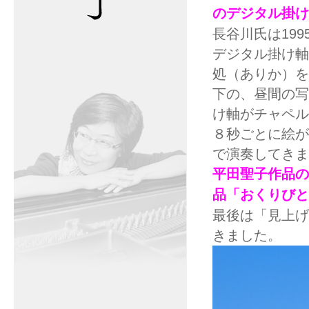
のデジタル掛け
長谷川氏は19
デジタル掛け軸
処（ありか）を
下の、昼間の写
け軸がチャペル
８秒ごとに絵が
で演奏してきま
平田聖子作品の
品「おくりびと
最後は「見上げ
きました。