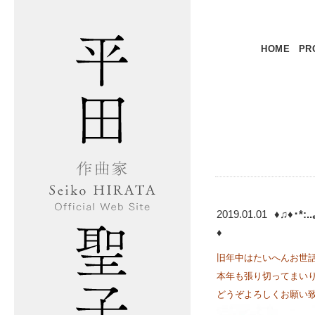
HOME
PR
2019.01.01
♦♫♦･*:
♦
旧年中はたいへんお世
本年も張り切ってまい
どうぞよろしくお願い致し