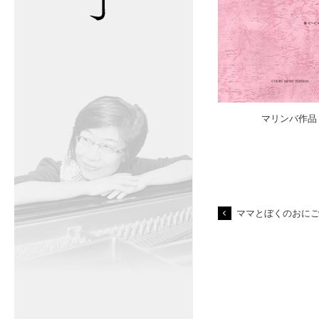
マリンバ作品
ママとぼくのおに