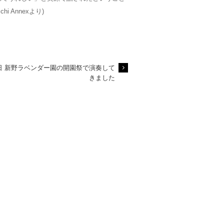
hi Annexより)
日 新野ラベンダー園の開園祭で演奏して
きました